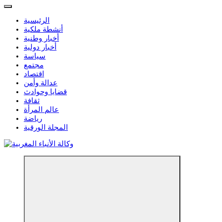
الرئيسية
أنشطة ملكية
أخبار وطنية
أخبار دولية
سياسة
مجتمع
اقتصاد
عدالة وأمن
قضايا وحوادث
ثقافة
عالم المرأة
رياضة
المجلة الورقية
مؤسسة إعلامية مستقلة تواكب الخبر على مدار الساعة