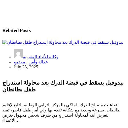
Related Posts
وكالة الأنباء المغربية
عدالة وأمن
,
مجتمع
July 25, 2025
بيدوفيل يسقط في قبضة الدرك بعد محاولة استدراج
طفل بطانطان
تفاعلت مصالح الدرك الملكي بالمركز الترابي الوطية، التابع لإقليم
طانطان، بسرعة وجدية مع شكاية تقدم بها ولي أمر طفل قاصر، تفيد
بتعرض ابنه لمحاولة استدراج من طرف شخص مجهول بغرض
الاعتداء…