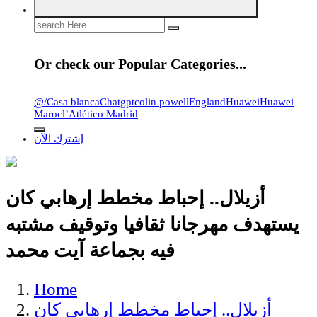
Search
for:
Or check our Popular Categories...
@
/
Casa blanca
Chatgpt
colin powell
England
Huawei
Huawei
Maroc
l’Atlético Madrid
إشترك الآن
أزيلال.. إحباط مخطط إرهابي كان
يستهدف مهرجانا ثقافيا وتوقيف مشتبه
فيه بجماعة آيت محمد
Home
أزيلال.. إحباط مخطط إرهابي كان