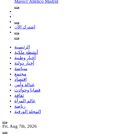
Maroc
l’Atlético Madrid
إشترك الآن
الرئيسية
أنشطة ملكية
أخبار وطنية
أخبار دولية
سياسة
مجتمع
اقتصاد
عدالة وأمن
قضايا وحوادث
ثقافة
عالم المرأة
رياضة
المجلة الورقية
Fri. Aug 7th, 2026