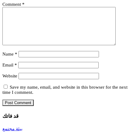
Comment
*
Name
*
Email
*
Website
Save my name, email, and website in this browser for the next
time I comment.
قد فاتك
بيئة
مجتمع