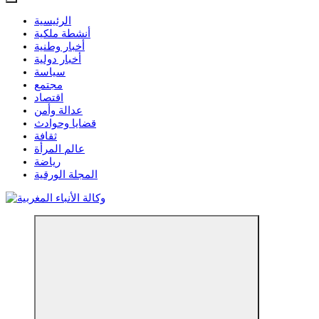
الرئيسية
أنشطة ملكية
أخبار وطنية
أخبار دولية
سياسة
مجتمع
اقتصاد
عدالة وأمن
قضايا وحوادث
ثقافة
عالم المرأة
رياضة
المجلة الورقية
مؤسسة إعلامية مستقلة تواكب الخبر على مدار الساعة