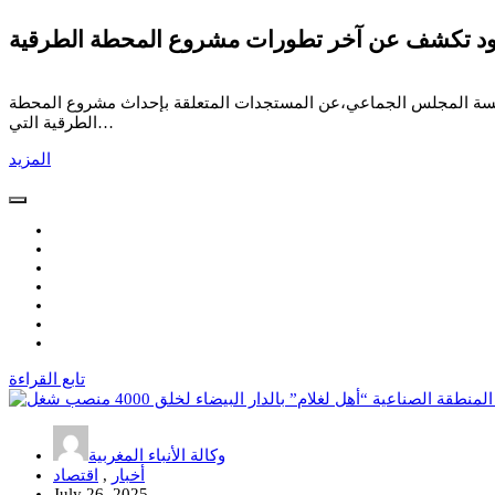
دود تكشف عن آخر تطورات مشروع المحطة الطرقية
تايمة خلال الدورة الاستثنائية المنعقدة يوم 25 يوليوز 2025، كشفت نادية بوهدود، رئيسة المجلس الجماعي،عن المستجدات المتعلقة بإحداث مشروع المحطة
الطرقية التي…
المزيد
تابع القراءة
وكالة الأنباء المغربية
أخبار
,
اقتصاد
July 26, 2025