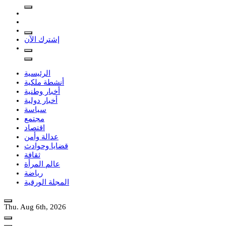
إشترك الآن
الرئيسية
أنشطة ملكية
أخبار وطنية
أخبار دولية
سياسة
مجتمع
اقتصاد
عدالة وأمن
قضايا وحوادث
ثقافة
عالم المرأة
رياضة
المجلة الورقية
Thu. Aug 6th, 2026