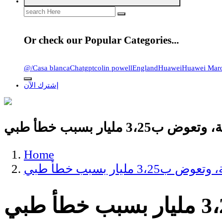
Search
for:
Or check our Popular Categories...
@
/
Casa blanca
Chatgpt
colin powell
England
Huawei
Huawei Mar
إشترك الآن
3 مليار بسبب خطأ طبي
Home
مليار بسبب خطأ طبي