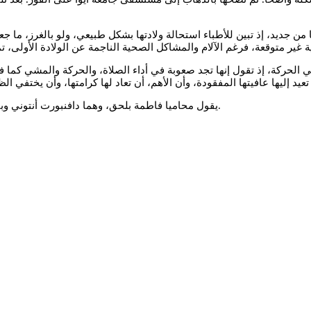
جديد، إذ تبين للأطباء استحالة ولادتها بشكل طبيعي، ولو بالغرز، ما جع
اكل في الحركة، إذ تقول إنها تجد صعوبة في أداء الصلاة، والحركة والمشي كم
يقول محاميا فاطمة بلحق، وهما دافنبورت أنتوني وبيل بريبريسكو، إنهما فخوران بالنتيجة “العادلة والمعقولة” لهيئة المحلفين.