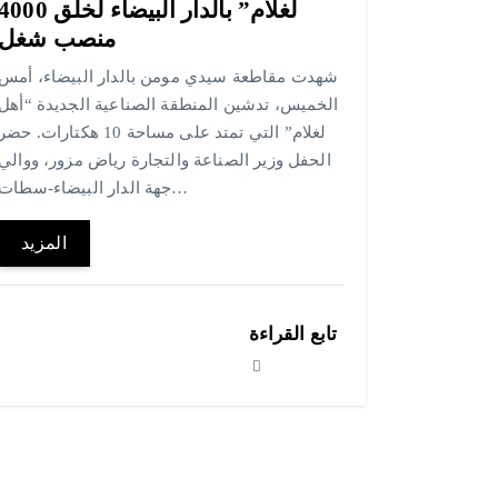
لغلام” بالدار البيضاء لخلق 000
منصب شغل
شهدت مقاطعة سيدي مومن بالدار البيضاء، أمس
الخميس، تدشين المنطقة الصناعية الجديدة “أهل
لغلام” التي تمتد على مساحة 10 هكتارات. حضر
الحفل وزير الصناعة والتجارة رياض مزور، ووالي
جهة الدار البيضاء-سطات…
المزيد
تابع القراءة