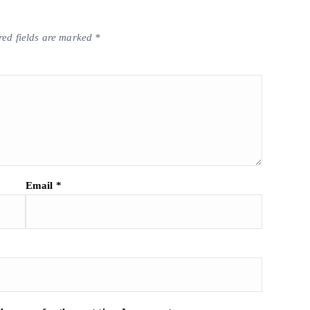
red fields are marked
*
Email
*