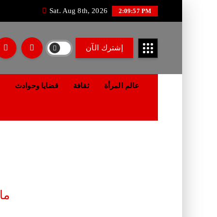
Sat. Aug 8th, 2026
2:09:57 PM
إشترك الآن
عالم المرأة
ثقافة
قضايا وحوادث
ما