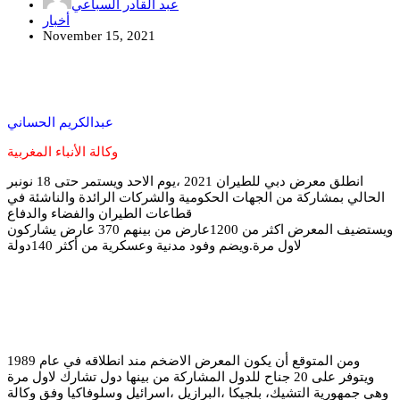
عبد القادر السباعي
أخبار
November 15, 2021
عبدالكريم الحساني
وكالة الأنباء المغربية
انطلق معرض دبي للطيران 2021 ،يوم الاحد ويستمر حتى 18 نونبر
الحالي بمشاركة من الجهات الحكومية والشركات الرائدة والناشئة في
قطاعات الطيران والفضاء والدفاع
ويستضيف المعرض اكثر من 1200عارض من بينهم 370 عارض يشاركون
لاول مرة.ويضم وفود مدنية وعسكرية من أكثر 140دولة
ومن المتوقع أن يكون المعرض الاضخم مند انطلاقه في عام 1989
ويتوفر على 20 جناح للدول المشاركة من بينها دول تشارك لاول مرة
وهي جمهورية التشيك، بلجيكا ،البرازيل ،اسرائيل وسلوفاكيا وفق وكالة