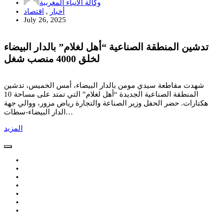
وكالة الأنباء المغربية
أخبار
,
اقتصاد
July 26, 2025
تدشين المنطقة الصناعية “أهل لغلام” بالدار البيضاء
لخلق 4000 منصب شغل
شهدت مقاطعة سيدي مومن بالدار البيضاء، أمس الخميس، تدشين
المنطقة الصناعية الجديدة “أهل لغلام” التي تمتد على مساحة 10
هكتارات. حضر الحفل وزير الصناعة والتجارة رياض مزور، ووالي جهة
الدار البيضاء-سطات…
المزيد