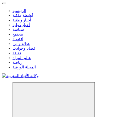
الرئيسية
أنشطة ملكية
أخبار وطنية
أخبار دولية
سياسة
مجتمع
اقتصاد
عدالة وأمن
قضايا وحوادث
ثقافة
عالم المرأة
رياضة
المجلة الورقية
مؤسسة إعلامية مستقلة تواكب الخبر على مدار الساعة