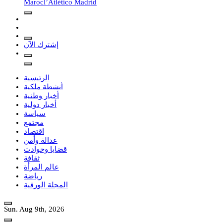
Maroc
l’Atlético Madrid
إشترك الآن
الرئيسية
أنشطة ملكية
أخبار وطنية
أخبار دولية
سياسة
مجتمع
اقتصاد
عدالة وأمن
قضايا وحوادث
ثقافة
عالم المرأة
رياضة
المجلة الورقية
Sun. Aug 9th, 2026