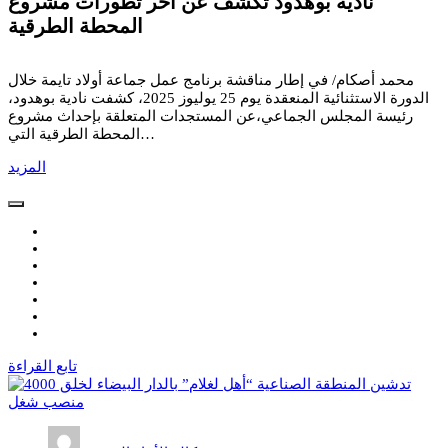
نادية بوهدود تكشف عن آخر تطورات مشروع
المحطة الطرقية
محمد أصكام/ في إطار مناقشة برنامج عمل جماعة أولاد تايمة خلال
الدورة الاستثنائية المنعقدة يوم 25 يوليوز 2025، كشفت نادية بوهدود،
رئيسة المجلس الجماعي،عن المستجدات المتعلقة بإحداث مشروع
المحطة الطرقية التي…
المزيد
تابع القراءة