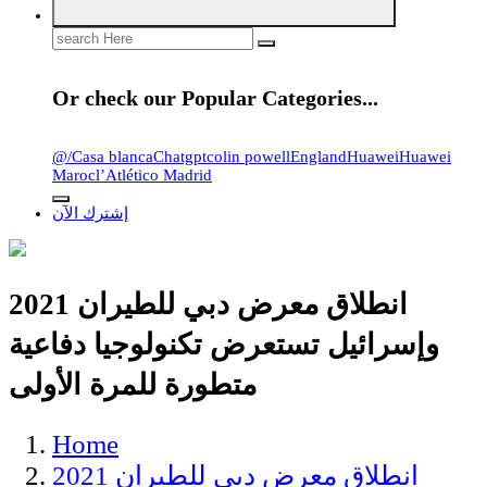
Search
for:
Or check our Popular Categories...
@
/
Casa blanca
Chatgpt
colin powell
England
Huawei
Huawei
Maroc
l’Atlético Madrid
إشترك الآن
انطلاق معرض دبي للطيران 2021
وإسرائيل تستعرض تكنولوجيا دفاعية
متطورة للمرة الأولى
Home
انطلاق معرض دبي للطيران 2021