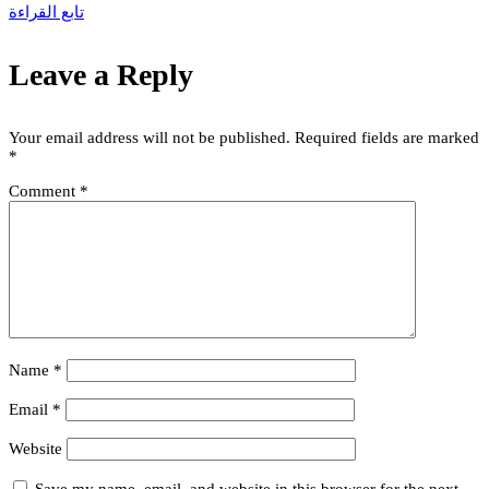
تابع القراءة
Leave a Reply
Your email address will not be published.
Required fields are marked
*
Comment
*
Name
*
Email
*
Website
Save my name, email, and website in this browser for the next