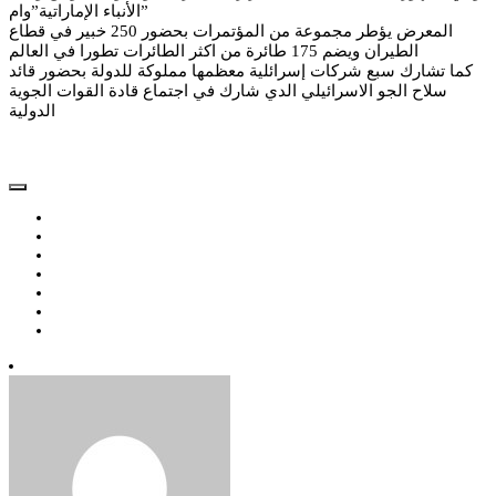
الأنباء الإماراتية”وام”
المعرض يؤطر مجموعة من المؤتمرات بحضور 250 خبير في قطاع
الطيران ويضم 175 طائرة من اكثر الطائرات تطورا في العالم
كما تشارك سبع شركات إسرائلية معظمها مملوكة للدولة بحضور قائد
سلاح الجو الاسرائيلي الدي شارك في اجتماع قادة القوات الجوية
الدولية