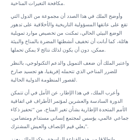
مكافحة التغيرات المناخية.
وأوضح الملك في هذا الصدد أن مجموعة من الدول التي
تقع على عاتقها المسؤولية التاريخية والأخلاقية على تدهور
الوضع البيئي الحالي، تمكنت من تخصيص موارد تمويلية
هائلة، كما أبانت أن تخفيف أنشطتها المضرة بالمناخ والبيئة
ممكن، دون أن يكون لذلك نتائج لا يمكن تحملها.
واعتبر الملك أن ضعف التمويل والدعم التكنولوجي، بالنظر
للضرر المناخي الذي تتحمله إفريقيا، هو تجسيد صارخ
لقصور المنظومة الدولية الحالية.
وأعرب الملك، في هذا الإطار، عن الأمل في أن تتمكن
الدورة السادسة والعشرين لمؤتمر الأطراف في اتفاقية
الأمم المتحدة الإطارية بشأن تغير المناخ، من “تحفيز ذكاء
جماعي عالمي، يؤسس لمجتمع إنساني مستدام ومتضامن،
يعلي قيم الإنصاف والعيش المشترك”.
وانطلاقا من هذه القناعة الراسخة، يؤكد الملك، يعزز