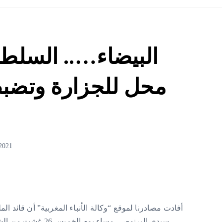
البيضاء….. السلطا
محل للجزارة وتضبط
2021
أفادت مصادرنا لموقع “وكالة الأنباء المغربية” أن قائد المل
سيدي البرنوصي مساء 