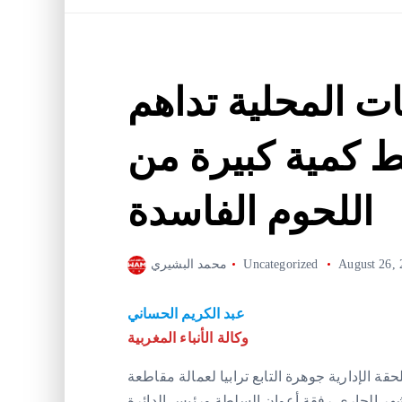
ت المحلية تداهم
 كمية كبيرة من
اللحوم الفاسدة
August 26, 
Uncategorized
محمد البشيري
عبد الكريم الحساني
وكالة الأنباء المغربية
حقة الإدارية جوهرة التابع ترابيا لعمالة مقاطعة
يوم الخميس 26 غشت من الشهر الجاري رفقة أعوان السلطة ورئيس الدائرة