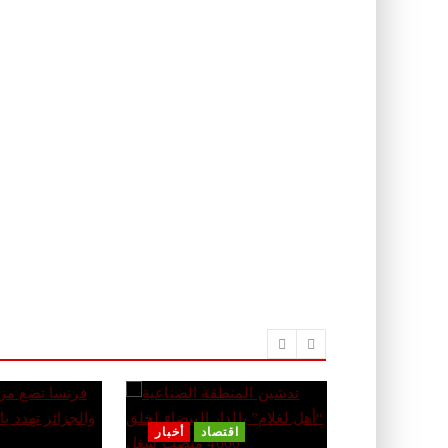
اقتصاد
أخبار