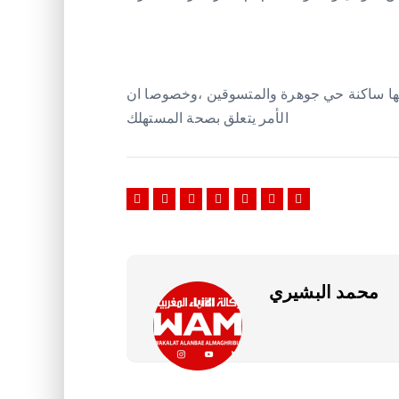
سنتها ساكنة حي جوهرة والمتسوقين ،وخصوصا ان
الأمر يتعلق بصحة المستهلك
محمد البشيري