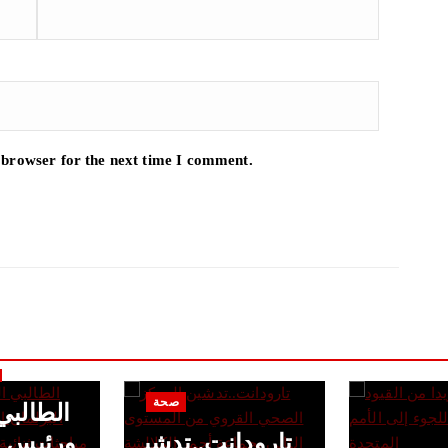
 browser for the next time I comment.
صحة
الطالبي
تارودانت..تدشي
ورئيس ا