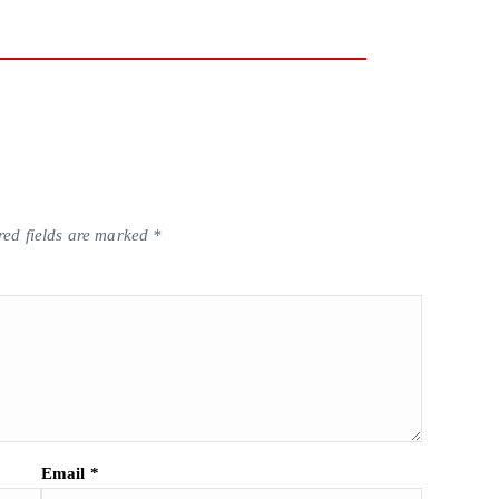
red fields are marked
*
Email
*