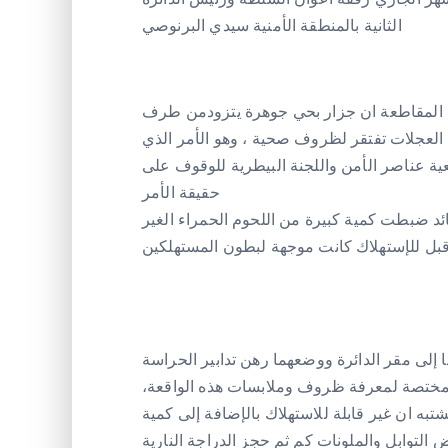
الثانية بالمنطقة الأمنية سيدي البرنوصي
د المقاطعة ان جزار بحي جوهرة يتزودمن طرف
 العجلات تفتقر لظروف صحية ، وهو الأمر الذي
عية عناصر الأمن واللجنة البيطرية للوقوف على
حقيقة الأمر
ائد ضبطت كمية كبيرة من اللحوم الحمراء الغير
بل للإستهلاك كانت موجهة لبطون المستهلكين
 إلى مقر الدائرة ووضعهما رهن تدابير الحراسة
المختصة لمعرفة ظروف وملابسات هذه الواقعة،
به ان غير قابلة للاستهلاك بالإضافة إلى كمية