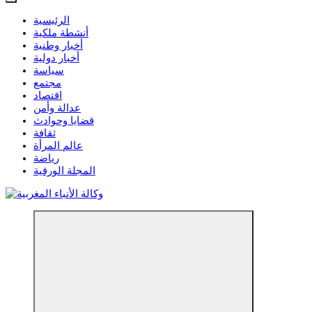
الرئيسية
أنشطة ملكية
أخبار وطنية
أخبار دولية
سياسة
مجتمع
اقتصاد
عدالة وأمن
قضايا وحوادث
ثقافة
عالم المرأة
رياضة
المجلة الورقية
مؤسسة إعلامية مستقلة تواكب الخبر على مدار الساعة