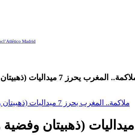
oc
l’Atlético Madrid
كمة.. المغرب يحرز 7 ميداليات (ذهبيتان وفضية و4 برونزيات) في البطولة العربية
ملاكمة.. المغرب يحرز 7 ميداليات (ذهبيتان وفضية و4 برونزيات) في البطولة العربية