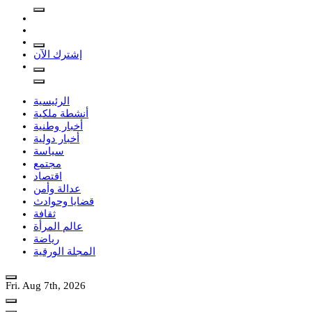
إشترك الآن
الرئيسية
أنشطة ملكية
أخبار وطنية
أخبار دولية
سياسة
مجتمع
اقتصاد
عدالة وأمن
قضايا وحوادث
ثقافة
عالم المرأة
رياضة
المجلة الورقية
Fri. Aug 7th, 2026