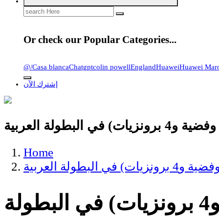
Search
for:
Or check our Popular Categories...
@
/
Casa blanca
Chatgpt
colin powell
England
Huawei
Huawei Mar
إشترك الآن
Home
ملاكمة.. المغرب يحرز 7 ميداليات (ذهبيتان وفضية و4 برونزيات) في البطولة