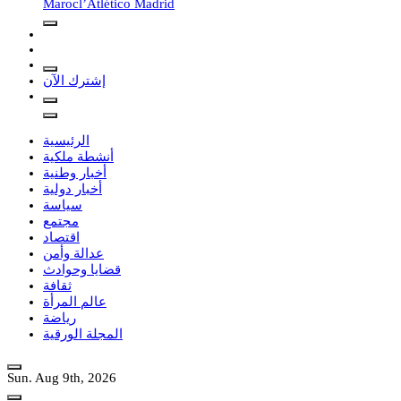
Maroc
l’Atlético Madrid
إشترك الآن
الرئيسية
أنشطة ملكية
أخبار وطنية
أخبار دولية
سياسة
مجتمع
اقتصاد
عدالة وأمن
قضايا وحوادث
ثقافة
عالم المرأة
رياضة
المجلة الورقية
Sun. Aug 9th, 2026