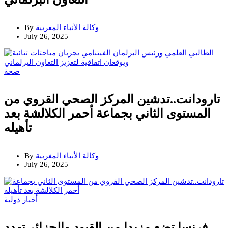
وكالة الأنباء المغربية
By
July 26, 2025
صحة
تارودانت..تدشين المركز الصحي القروي من
المستوى الثاني بجماعة أحمر الكلالشة بعد
تأهيله
وكالة الأنباء المغربية
By
July 26, 2025
أخبار دولية
فرنسا تضع مزيدا من القيود والجزائر تهدد