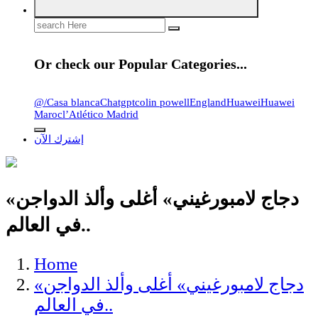
Search
for:
Or check our Popular Categories...
@
/
Casa blanca
Chatgpt
colin powell
England
Huawei
Huawei
Maroc
l’Atlético Madrid
إشترك الآن
«دجاج لامبورغيني» أغلى وألذ الدواجن
في العالم..
Home
«دجاج لامبورغيني» أغلى وألذ الدواجن
في العالم..