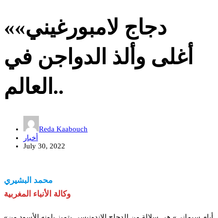
«دجاج لامبورغيني»
أغلى وألذ الدواجن في
العالم..
Reda Kaabouch
أخبار
July 30, 2022
محمد البشيري
وكالة الأنباء المغربية
«أيام سيماني» هي سلالة من الدجاج الاندونيسي يتميز بلونه الأسود من