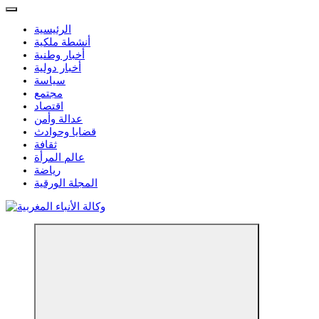
الرئيسية
أنشطة ملكية
أخبار وطنية
أخبار دولية
سياسة
مجتمع
اقتصاد
عدالة وأمن
قضايا وحوادث
ثقافة
عالم المرأة
رياضة
المجلة الورقية
مؤسسة إعلامية مستقلة تواكب الخبر على مدار الساعة