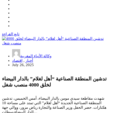
تابع القراءة
وكالة الأنباء المغربية
أخبار
,
اقتصاد
July 26, 2025
تدشين المنطقة الصناعية “أهل لغلام” بالدار البيضاء
لخلق 4000 منصب شغل
شهدت مقاطعة سيدي مومن بالدار البيضاء، أمس الخميس، تدشين
المنطقة الصناعية الجديدة “أهل لغلام” التي تمتد على مساحة 10
هكتارات. حضر الحفل وزير الصناعة والتجارة رياض مزور، ووالي جهة
الدار البيضاء-سطات…