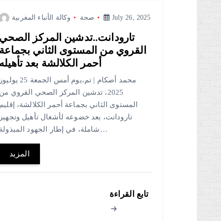
July 26, 2025
صحة
وكالة الأنباء المغربية
تارودانت..تدشين المركز الصحي
القروي من المستوى الثاني بجماعة
أحمر الكلالشة بعد تأهيله
محمد أصكام | تم،يوم أمس الجمعة 25 يوليو
2025، تدشين المركز الصحي القروي من
المستوى الثاني بجماعة أحمر الكلالشة، إقليم
تارودانت، بعد خضوعه لأشغال تأهيل وتجهيز
شاملة، في إطار الجهود المبذولة…
المزيد
تابع القراءة