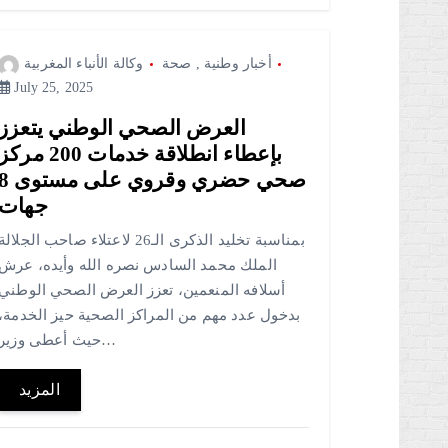
أخبار وطنية
,
صحة
وكالة الأنباء المغربية
July 25, 2025
العرض الصحي الوطني يتعزز
بإعطاء انطلاقة خدمات 200 مرك
صحي حضري وقروي على مست
جهات
بمناسبة تخليد الذكرى الـ26 لاعتلاء صاحب الجلالة
الملك محمد السادس نصره الله وأيده، عرش
أسلافه المنعمين، تعزز العرض الصحي الوطني
بدخول عدد مهم من المراكز الصحية حيز الخدمة،
حيث أعطى وزير…
المزيد