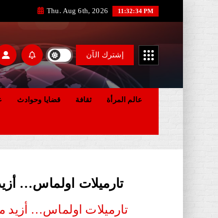
Thu. Aug 6th, 2026
11:32:35 PM
إشترك الآن
عالم المرأة
ثقافة
قضايا وحوادث
ع
تارميلات اولماس… أزيد من 1500 مستفيذ(ة) من خدمات قافلة طبية م
تارميلات اولماس… أزيد من 1500 مستفيذ(ة) من خدمات قافلة طبية متعددة ا