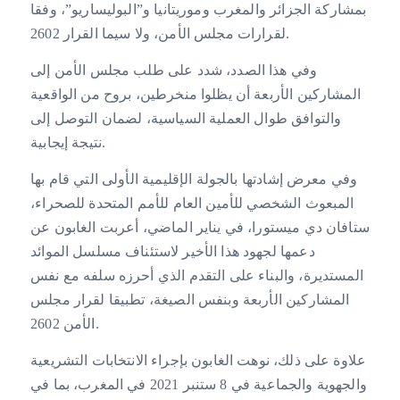
بمشاركة الجزائر والمغرب وموريتانيا و”البوليساريو”، وفقا
لقرارات مجلس الأمن، ولا سيما القرار 2602.
وفي هذا الصدد، شدد على طلب مجلس الأمن إلى
المشاركين الأربعة أن يظلوا منخرطين، بروح من الواقعية
والتوافق طوال العملية السياسية، لضمان التوصل إلى
نتيجة إيجابية.
وفي معرض إشادتها بالجولة الإقليمية الأولى التي قام بها
المبعوث الشخصي للأمين العام للأمم المتحدة للصحراء،
ستافان دي ميستورا، في يناير الماضي، أعربت الغابون عن
دعمها لجهود هذا الأخير لاستئناف مسلسل الموائد
المستديرة، والبناء على التقدم الذي أحرزه سلفه مع نفس
المشاركين الأربعة وبنفس الصيغة، تطبيقا لقرار مجلس
الأمن 2602.
علاوة على ذلك، نوهت الغابون بإجراء الانتخابات التشريعية
والجهوية والجماعية في 8 ستنبر 2021 في المغرب، بما في