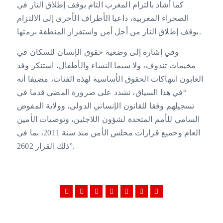
كما أشاد بالتزام المغرب التام بوقف إطلاق النار في
الصحراء المغربية، داعيا الأطراف الأخرى إلى الالتزام
بوقف إطلاق النار من أجل أمن واستقرار المنطقة برمتها.
وفي إشارة إلى وضعية حقوق الإنسان للسكان في
مخيمات تندوف، ولا سيما النساء والأطفال، استنكر وفد
الغابون انتهاكات الحقوق الأساسية لهذه الفئات، مضيفا أنه
“في هذا السياق، نشدد على ضرورة المضي قدما في
تسجيلهم وفقا للقانون الإنساني الدولي، وولاية المفوض
السامي للأمم المتحدة لشؤون اللاجئين، وتوصيات الأمين
العام وجميع قرارات مجلس الأمن منذ سنة 2011، بما في
ذلك القرار 2602”.