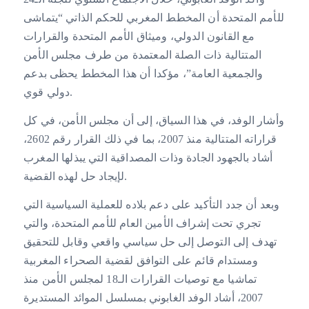
للأمم المتحدة أن المخطط المغربي للحكم الذاتي “يتماشى
مع القانون الدولي، وميثاق الأمم المتحدة والقرارات
المتتالية ذات الصلة المعتمدة من طرف مجلس الأمن
والجمعية العامة”، مؤكدا أن هذا المخطط يحظى بدعم
دولي قوي.
وأشار الوفد، في هذا السياق، إلى أن مجلس الأمن، في كل
قراراته المتتالية منذ 2007، بما في ذلك القرار رقم 2602،
أشاد بالجهود الجادة وذات المصداقية التي يبذلها المغرب
لإيجاد حل لهذه القضية.
وبعد أن جدد التأكيد على دعم بلاده للعملية السياسية التي
تجري تحت إشراف الأمين العام للأمم المتحدة، والتي
تهدف إلى التوصل إلى حل سياسي واقعي وقابل للتحقيق
ومستدام قائم على التوافق لقضية الصحراء المغربية
تماشيا مع توصيات القرارات الـ18 لمجلس الأمن منذ
2007، أشاد الوفد الغابوني بمسلسل الموائد المستديرة