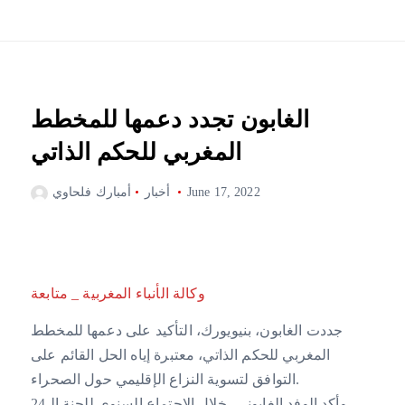
الغابون تجدد دعمها للمخطط
المغربي للحكم الذاتي
June 17, 2022
أخبار
أمبارك فلحاوي
وكالة الأنباء المغربية _ متابعة
جددت الغابون، بنيويورك، التأكيد على دعمها للمخطط
المغربي للحكم الذاتي، معتبرة إياه الحل القائم على
التوافق لتسوية النزاع الإقليمي حول الصحراء.
وأكد الوفد الغابوني، خلال الاجتماع السنوي للجنة الـ24