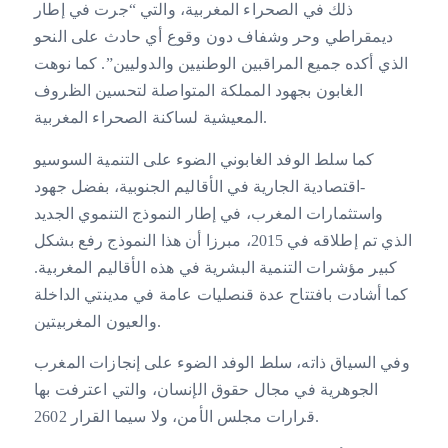
ذلك في الصحراء المغربية، والتي “جرت في إطار
ديمقراطي وحر وشفاف دون وقوع أي حادث على النحو
الذي أكده جميع المراقبين الوطنيين والدوليين”. كما نوهت
الغابون بجهود المملكة المتواصلة لتحسين الظروف
المعيشية لساكنة الصحراء المغربية.
كما سلط الوفد الغابوني الضوء على التنمية السوسيو
-اقتصادية الجارية في الأقاليم الجنوبية، بفضل جهود
واستثمارات المغرب، في إطار النموذج التنموي الجديد
الذي تم إطلاقه في 2015، مبرزا أن هذا النموذج رفع بشكل
كبير مؤشرات التنمية البشرية في هذه الأقاليم المغربية.
كما أشادت بافتتاح عدة قنصليات عامة في مدينتي الداخلة
والعيون المغربيتين.
وفي السياق ذاته، سلط الوفد الضوء على إنجازات المغرب
الجوهرية في مجال حقوق الإنسان، والتي اعترفت بها
قرارات مجلس الأمن، ولا سيما القرار 2602.