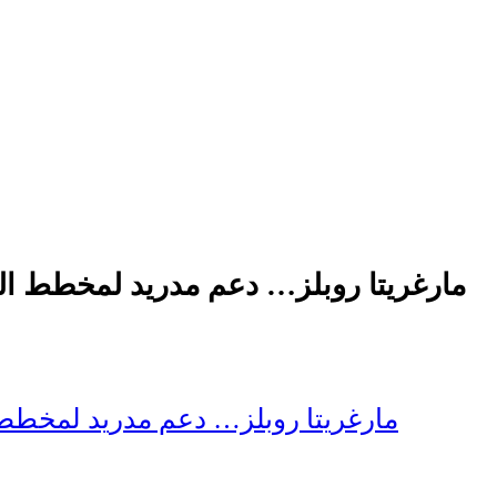
مارغريتا روبلز… دعم مدريد لمخطط الم
مارغريتا روبلز… دعم مدريد لمخطط ا