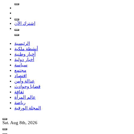
إشترك الآن
الرئيسية
أنشطة ملكية
أخبار وطنية
أخبار دولية
سياسة
مجتمع
اقتصاد
عدالة وأمن
قضايا وحوادث
ثقافة
عالم المرأة
رياضة
المجلة الورقية
Sat. Aug 8th, 2026