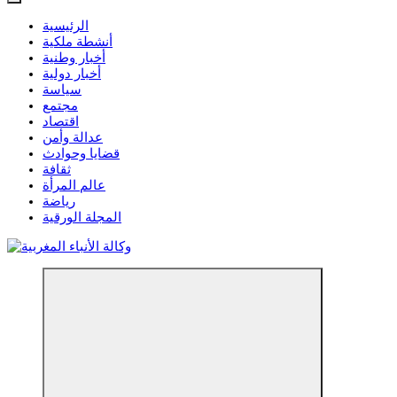
الرئيسية
أنشطة ملكية
أخبار وطنية
أخبار دولية
سياسة
مجتمع
اقتصاد
عدالة وأمن
قضايا وحوادث
ثقافة
عالم المرأة
رياضة
المجلة الورقية
مؤسسة إعلامية مستقلة تواكب الخبر على مدار الساعة