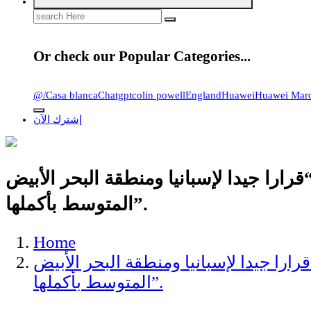
Search
for:
Or check our Popular Categories...
@
/
Casa blanca
Chatgpt
colin powell
England
Huawei
Huawei Mar
إشترك الآن
را جيدا لإسبانيا ومنطقة البحر الأبيض
المتوسط بأكملها”.
Home
ا جيدا لإسبانيا ومنطقة البحر الأبيض
المتوسط بأكملها”.