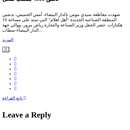
شهدت مقاطعة سيدي مومن بالدار البيضاء، أمس الخميس، تدشين
المنطقة الصناعية الجديدة “أهل لغلام” التي تمتد على مساحة 10
هكتارات. حضر الحفل وزير الصناعة والتجارة رياض مزور، ووالي جهة
الدار البيضاء-سطات…
المزيد
تابع القراءة
Leave a Reply