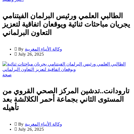
الطالبي العلمي ورئيس البرلمان الفيتنامي
يجريان مباحثات ثنائية ويوقعان اتفاقية لتعزيز
التعاون البرلماني
وكالة الأنباء المغربية
By
July 26, 2025
صحة
تارودانت..تدشين المركز الصحي القروي من
المستوى الثاني بجماعة أحمر الكلالشة بعد
تأهيله
وكالة الأنباء المغربية
By
July 26, 2025