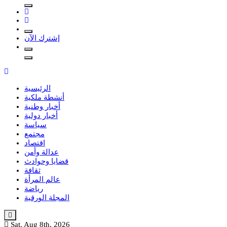
إشترك الآن
الرئيسية
أنشطة ملكية
أخبار وطنية
أخبار دولية
سياسة
مجتمع
اقتصاد
عدالة وأمن
قضايا وحوادث
ثقافة
عالم المرأة
رياضة
المجلة الورقية
Sat. Aug 8th, 2026