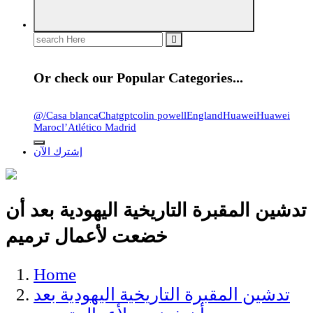
Search
for:
Or check our Popular Categories...
@
/
Casa blanca
Chatgpt
colin powell
England
Huawei
Huawei
Maroc
l’Atlético Madrid
إشترك الآن
تدشين المقبرة التاريخية اليهودية بعد أن
خضعت لأعمال ترميم
Home
تدشين المقبرة التاريخية اليهودية بعد