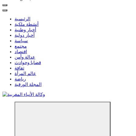
الرئيسية
أنشطة ملكية
أخبار وطنية
أخبار دولية
سياسة
مجتمع
اقتصاد
عدالة وأمن
قضايا وحوادث
ثقافة
عالم المرأة
رياضة
المجلة الورقية
مؤسسة إعلامية مستقلة تواكب الخبر على مدار الساعة