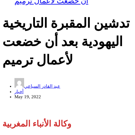
أن خضعت لأعمال ترميم
تدشين المقبرة التاريخية
اليهودية بعد أن خضعت
لأعمال ترميم
عبد القادر السباعي
أخبار
May 19, 2022
وكالة الأنباء المغربية