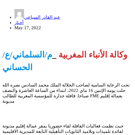
عبد القادر السباعي
أخبار
May 17, 2022
وكالة الأنباء المغربية
_
م/السلماني/ع/
الحساني
تحت الرعاية السامية لصاحب الجلالة الملك محمد السادس نصره الله
حلت يومه الإثنين 16 ماي 2022، ابتداء من الساعة العاشرة والنصف
صباحا. قافلة جدارة للمؤسسة المغربية للطالب FME بعمالة إقليم
مديونة
حيث نظمت فعاليات القافلة لقاء حضوريا بمقر عمالة إقليم مديونة
لفائدة تلميذات وتلاميذ الثانويات التأهيلية التابعة للمديرية الاقليمية