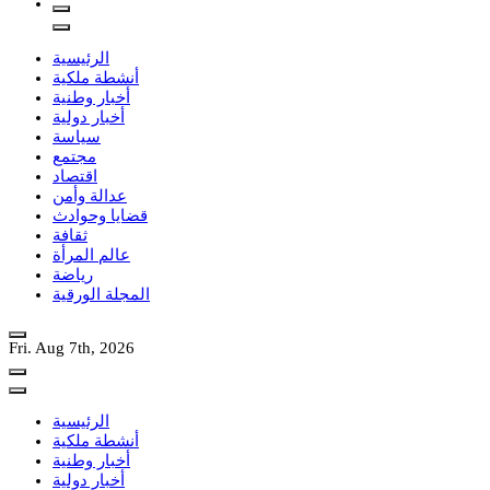
الرئيسية
أنشطة ملكية
أخبار وطنية
أخبار دولية
سياسة
مجتمع
اقتصاد
عدالة وأمن
قضايا وحوادث
ثقافة
عالم المرأة
رياضة
المجلة الورقية
Fri. Aug 7th, 2026
الرئيسية
أنشطة ملكية
أخبار وطنية
أخبار دولية