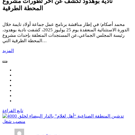
نادية بوهدود تكشف عن آخر تطورات مشروع
المحطة الطرقية
محمد أصكام/ في إطار مناقشة برنامج عمل جماعة أولاد تايمة خلال
الدورة الاستثنائية المنعقدة يوم 25 يوليوز 2025، كشفت نادية بوهدود،
رئيسة المجلس الجماعي،عن المستجدات المتعلقة بإحداث مشروع
المحطة الطرقية التي…
المزيد
تابع القراءة