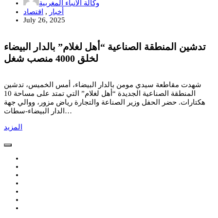
وكالة الأنباء المغربية
أخبار
,
اقتصاد
July 26, 2025
تدشين المنطقة الصناعية “أهل لغلام” بالدار البيضاء
لخلق 4000 منصب شغل
شهدت مقاطعة سيدي مومن بالدار البيضاء، أمس الخميس، تدشين
المنطقة الصناعية الجديدة “أهل لغلام” التي تمتد على مساحة 10
هكتارات. حضر الحفل وزير الصناعة والتجارة رياض مزور، ووالي جهة
الدار البيضاء-سطات…
المزيد