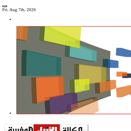
Skip
to
Fri. Aug 7th, 2026
content