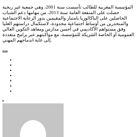
المؤسسة المغربية للطالب تأسست سنة 2001، وهي جمعية غير ربحية
حصلت على المنفعة العامة سنة 2013، من مهامها دعم الشباب
الحاصلين على الباكالوريا بامتياز والمقيمين بدور الرعاية الاجتماعية
والمنحدرين من أوساط اجتماعية محدودة، لاستكمال دراستهم العليا
وفق مستواهم الأكاديمي في أحسن مدارس ومعاهد التكوين العالي
العمومية أو الخاصة الشريكة للمؤسسة، مع مواكبتهم عبر برامج متعددة
إلى غاية اندماجهم المهني.