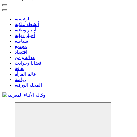
الرئيسية
أنشطة ملكية
أخبار وطنية
أخبار دولية
سياسة
مجتمع
اقتصاد
عدالة وأمن
قضايا وحوادث
ثقافة
عالم المرأة
رياضة
المجلة الورقية
مؤسسة إعلامية مستقلة تواكب الخبر على مدار الساعة