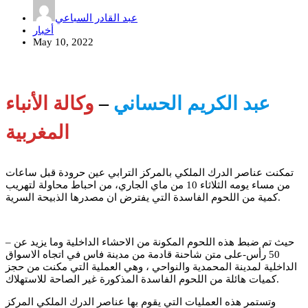
عبد القادر السباعي
أخبار
May 10, 2022
عبد الكريم الحساني
–
وكالة الأنباء
المغربية
تمكنت عناصر الدرك الملكي بالمركز الترابي عين حرودة قبل ساعات
من مساء يومه الثلاثاء 10 من ماي الجاري، من احباط محاولة لتهريب
كمية من اللحوم الفاسدة التي يفترض ان مصدرها الذبيحة السرية.
حيث تم ضبط هذه اللحوم المكونة من الاحشاء الداخلية وما يزيد عن –
50 رأس-على متن شاحنة قادمة من مدينة فاس في اتجاه الاسواق
الداخلية لمدينة المحمدية والنواحي ، وهي العملية التي مكنت من حجز
كميات هائلة من اللحوم الفاسدة المذكورة غير الصاحة للاستهلاك.
وتستمر هذه العمليات التي يقوم بها عناصر الدرك الملكي المركز