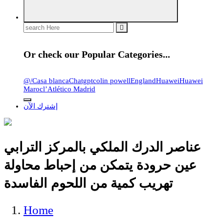
Search
for:
Or check our Popular Categories...
@
/
Casa blanca
Chatgpt
colin powell
England
Huawei
Huawei
Maroc
l’Atlético Madrid
إشترك الآن
عناصر الدرك الملكي بالمركز الترابي
عين حرودة يتمكن من إحباط محاولة
تهريب كمية من اللحوم الفاسدة
Home