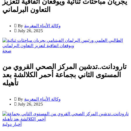
يجريان مباحثات ثنائية ويوقعان اتفاقية لتعزيز
التعاون البرلماني
وكالة الأنباء المغربية
By
July 26, 2025
صحة
تارودانت..تدشين المركز الصحي القروي من
المستوى الثاني بجماعة أحمر الكلالشة بعد
تأهيله
وكالة الأنباء المغربية
By
July 26, 2025
أخبار دولية