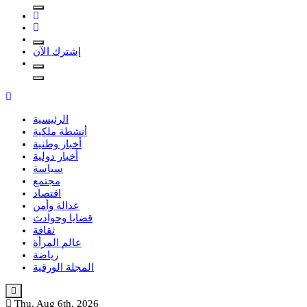
إشترك الآن
الرئيسية
أنشطة ملكية
أخبار وطنية
أخبار دولية
سياسة
مجتمع
اقتصاد
عدالة وأمن
قضايا وحوادث
ثقافة
عالم المرأة
رياضة
المجلة الورقية
Thu. Aug 6th, 2026