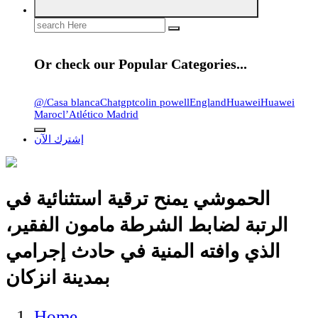
Search
for:
Or check our Popular Categories...
@
/
Casa blanca
Chatgpt
colin powell
England
Huawei
Huawei
Maroc
l’Atlético Madrid
إشترك الآن
الحموشي يمنح ترقية استثنائية في
الرتبة لضابط الشرطة مامون الفقير،
الذي وافته المنية في حادث إجرامي
بمدينة انزكان
Home