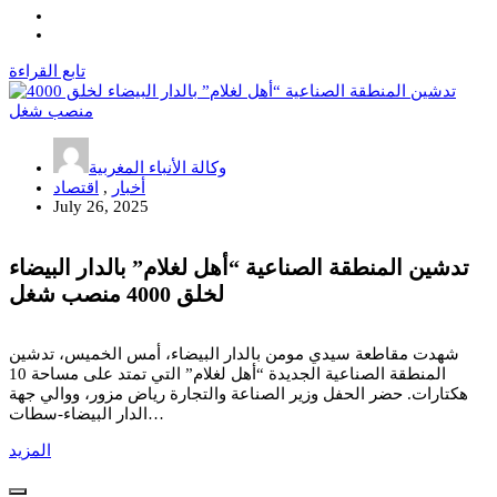
تابع القراءة
وكالة الأنباء المغربية
أخبار
,
اقتصاد
July 26, 2025
تدشين المنطقة الصناعية “أهل لغلام” بالدار البيضاء
لخلق 4000 منصب شغل
شهدت مقاطعة سيدي مومن بالدار البيضاء، أمس الخميس، تدشين
المنطقة الصناعية الجديدة “أهل لغلام” التي تمتد على مساحة 10
هكتارات. حضر الحفل وزير الصناعة والتجارة رياض مزور، ووالي جهة
الدار البيضاء-سطات…
المزيد