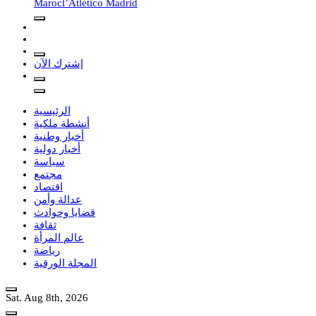
Maroc
l’Atlético Madrid
إشترك الآن
الرئيسية
أنشطة ملكية
أخبار وطنية
أخبار دولية
سياسة
مجتمع
اقتصاد
عدالة وأمن
قضايا وحوادث
ثقافة
عالم المرأة
رياضة
المجلة الورقية
Sat. Aug 8th, 2026