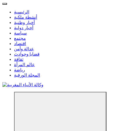
الرئيسية
أنشطة ملكية
أخبار وطنية
أخبار دولية
سياسة
مجتمع
اقتصاد
عدالة وأمن
قضايا وحوادث
ثقافة
عالم المرأة
رياضة
المجلة الورقية
مؤسسة إعلامية مستقلة تواكب الخبر على مدار الساعة