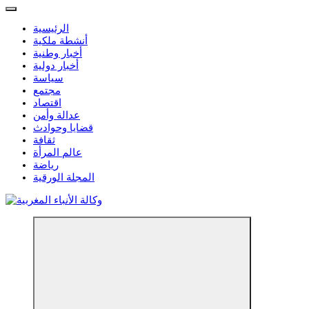
الرئيسية
أنشطة ملكية
أخبار وطنية
أخبار دولية
سياسة
مجتمع
اقتصاد
عدالة وأمن
قضايا وحوادث
ثقافة
عالم المرأة
رياضة
المجلة الورقية
مؤسسة إعلامية مستقلة تواكب الخبر على مدار الساعة