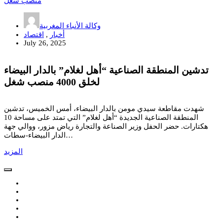
وكالة الأنباء المغربية
أخبار
,
اقتصاد
July 26, 2025
تدشين المنطقة الصناعية “أهل لغلام” بالدار البيضاء
لخلق 4000 منصب شغل
شهدت مقاطعة سيدي مومن بالدار البيضاء، أمس الخميس، تدشين
المنطقة الصناعية الجديدة “أهل لغلام” التي تمتد على مساحة 10
هكتارات. حضر الحفل وزير الصناعة والتجارة رياض مزور، ووالي جهة
الدار البيضاء-سطات…
المزيد