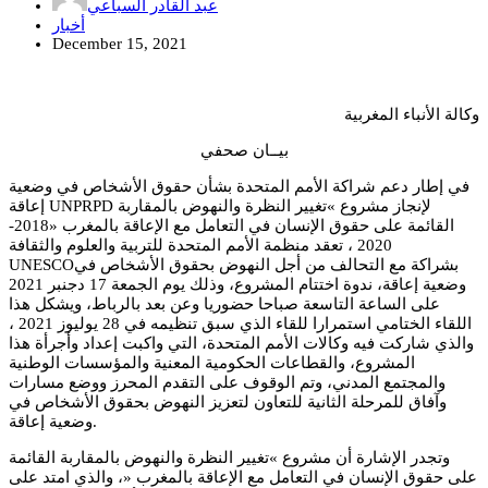
عبد القادر السباعي
أخبار
December 15, 2021
وكالة الأنباء المغربية
بيــان صحفي
في إطار دعم شراكة الأمم المتحدة بشأن حقوق الأشخاص في وضعية
إعاقة UNPRPD لإنجاز مشروع »تغيير النظرة والنهوض بالمقاربة
القائمة على حقوق الإنسان في التعامل مع الإعاقة بالمغرب «2018-
2020 ، تعقد منظمة الأمم المتحدة للتربية والعلوم والثقافة
UNESCOبشراكة مع التحالف من أجل النهوض بحقوق الأشخاص في
وضعية إعاقة، ندوة اختتام المشروع، وذلك يوم الجمعة 17 دجنبر 2021
على الساعة التاسعة صباحا حضوريا وعن بعد بالرباط، ويشكل هذا
اللقاء الختامي استمرارا للقاء الذي سبق تنظيمه في 28 يوليوز 2021 ،
والذي شاركت فيه وكالات الأمم المتحدة، التي واكبت إعداد وأجرأة هذا
المشروع، والقطاعات الحكومية المعنية والمؤسسات الوطنية
والمجتمع المدني، وتم الوقوف على التقدم المحرز ووضع مسارات
وآفاق للمرحلة الثانية للتعاون لتعزيز النهوض بحقوق الأشخاص في
وضعية إعاقة.
وتجدر الإشارة أن مشروع »تغيير النظرة والنهوض بالمقاربة القائمة
على حقوق الإنسان في التعامل مع الإعاقة بالمغرب «، والذي امتد على