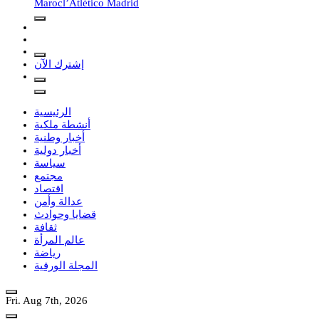
Maroc
l’Atlético Madrid
إشترك الآن
الرئيسية
أنشطة ملكية
أخبار وطنية
أخبار دولية
سياسة
مجتمع
اقتصاد
عدالة وأمن
قضايا وحوادث
ثقافة
عالم المرأة
رياضة
المجلة الورقية
Fri. Aug 7th, 2026