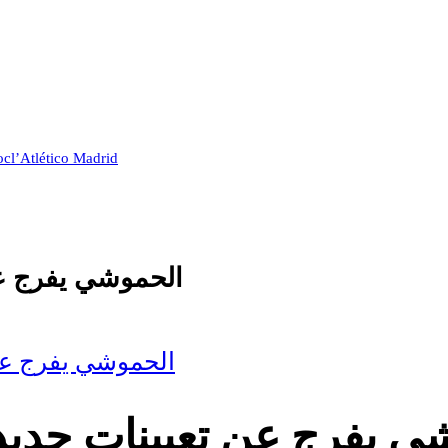
oc
l’Atlético Madrid
الحموشي يفرج عن
الحموشي يفرج عن
ي يفرج عن تعيينات جدي