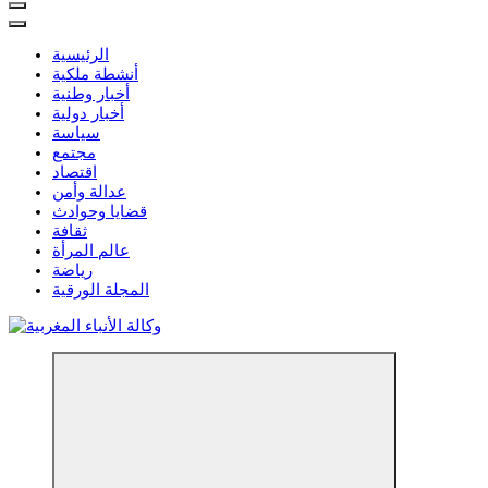
الرئيسية
أنشطة ملكية
أخبار وطنية
أخبار دولية
سياسة
مجتمع
اقتصاد
عدالة وأمن
قضايا وحوادث
ثقافة
عالم المرأة
رياضة
المجلة الورقية
مؤسسة إعلامية مستقلة تواكب الخبر على مدار الساعة