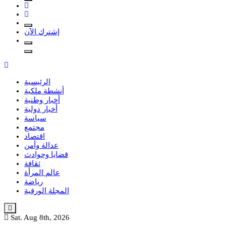
إشترك الآن
الرئيسية
أنشطة ملكية
أخبار وطنية
أخبار دولية
سياسة
مجتمع
اقتصاد
عدالة وأمن
قضايا وحوادث
ثقافة
عالم المرأة
رياضة
المجلة الورقية
Sat. Aug 8th, 2026