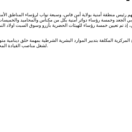
أسماء 21 مسؤولا أمنيًا جديدا، من بينهم رئيس منطقة أمنية بولاية أمن فاس، وسبعة نواب 
ذ تم تعيين خمسة رؤساء للهيئات الحضرية بأزرو وسوق السبت اولاد النم
المركزية المكلفة بتدبير الموارد البشرية الشرطية بمهمة خلق دينامية 
لشغل مناصب القيادة المحلية، وتحقيق النجاعة والفعالية من خلال التداول على مناصب المسؤولية.