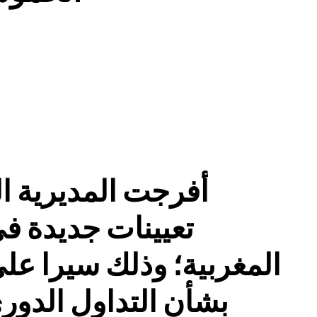
أفرجت المديرية ال
تعيينات جديدة ف
المغربية؛ وذلك سيرا على
بشأن التداول الدور