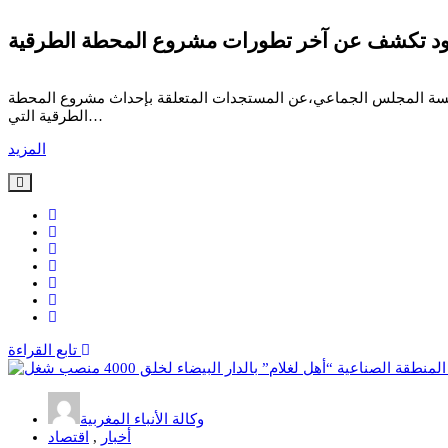
دود تكشف عن آخر تطورات مشروع المحطة الطرقية
تايمة خلال الدورة الاستثنائية المنعقدة يوم 25 يوليوز 2025، كشفت نادية بوهدود، رئيسة المجلس الجماعي،عن المستجدات المتعلقة بإحداث مشروع المحطة
الطرقية التي…
المزيد
تابع القراءة
وكالة الأنباء المغربية
أخبار
,
اقتصاد