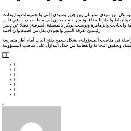
لرؤساء المناطق الأمنية بكل من سيدي سليمان وبن جرير وسيدي إفني والخميسات وتارودانت
ة والحاجب والزمامرة وتويست بوبكر بالمنطقة الشرقية؛ فضلا عن تعيين
رئيسين لفرقة السير والجولان بكل من أصيلة وابن أحمد.
متواصلة في مناصب المسؤولية، بشكل يسمح بفتح الباب أمام أطر متمرسة