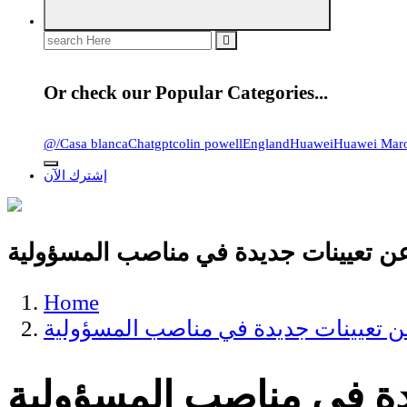
Search
for:
Or check our Popular Categories...
@
/
Casa blanca
Chatgpt
colin powell
England
Huawei
Huawei Mar
إشترك الآن
 تعيينات جديدة في مناصب المسؤولية
Home
 تعيينات جديدة في مناصب المسؤولية
دة في مناصب المسؤولية