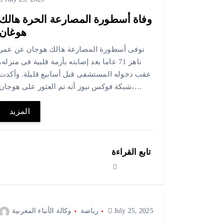
وفاة أسطورة المصارعة الحرة هالك
هوغان
توفى أسطورة المصارعة هالك هوجان عن عمر
ناهز 71 عاما بعد إصابته بأزمة قلبية فى منزله،
عقب دخوله المستشفى قبل أسابيع قليلة. وأكدت
شبكة فوكس نيوز أنه تم العثور على هوجان،…
المزيد
تابع القراءة
July 25, 2025
رياضة
وكالة الأنباء المغربية