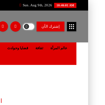
Sun. Aug 9th, 2026
10:46:02 AM
إشترك الآن
عالم المرأة
ثقافة
قضايا وحوادث
ا