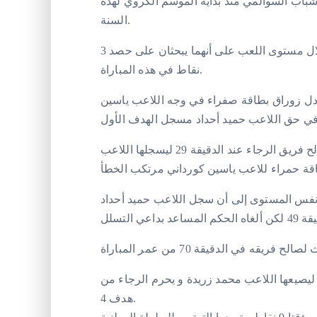
شباب السوالمي منذ بداية الموسم الكروي لهذه
السنة.
و رغم تسجيل الهدف إلا أن كلا الفريقين أظهرا من خلال مستوى اللعب على أنهما يبحثان على حصد 3
نقاط في هذه المباراة.
مباراة عادل زوراق بطاقة صفراء في وجه اللاعب ياسين
ليعلن بعدها بدقائق حكم المباراة عن ضربة جزاء لصالح فريق الرجاء عند الدقيقة 29 ليسجلها اللاعب
 نفس المستوى إلى أن سجل اللاعب حميد أحداد
يصيعها اللاعب محمد زريدة و يحرم الرجاء من
هدف 4.