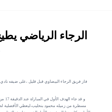
الرجاء الرياضي يطي
1
فاز فريق الرجاء البيضاوي قبل قليل ،على ضيفه نادي 
و قد ج
مسطرة من زميله محمود بنحليب،ليعطي الأفضلية لصال