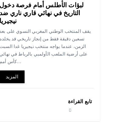
لبؤات الأطلس أمام فرصة دخول
التاريخ في نهائي قاري ناري ضد
نيجيريا
يقف المنتخب الوطني المغربي النسوي على بعد
تسعين دقيقة فقط من إنجاز تاريخي قد يخلده
الزمن، عندما يواجه منتخب نيجيريا غدا السبت
على أرضية الملعب الأولمبي بالرباط في نهائي
كأس أمم…
المزيد
تابع القراءة