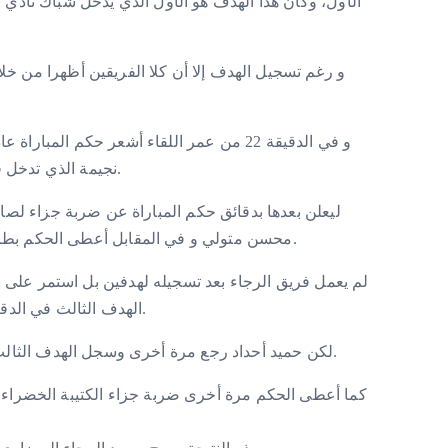
الأول، وكان هذا الهدف هو الأول الذي يدخل شباك نادي 
و في الدقيقة 22 من عمر اللقاء أشعر حكم ال
نجيمة الذي تدخل في حق اللاعب حميد أحداد مسجل الهدف الأول.
محسن متولي و في المقابل أعطى الحكم بطاقة حمراء للاعب ياسين كورداني مرتكب الخطأ.
لم يعمل فريق الرجاء بعد تسجيله لهدفين بل استمر على
الهدف الثالث في الدقيقة 49 لكن ألغاه الحكم المساعد بداعي التسلل.
لكن حميد أحداد رجع مرة أخرى وسجل الهدف الثالث لصالح فريقه في الدقيقة 70 من عمر المباراة.
كما أعطى الحكم مرة أخرى ضربة جزاء الكتيبة الخضراء ل