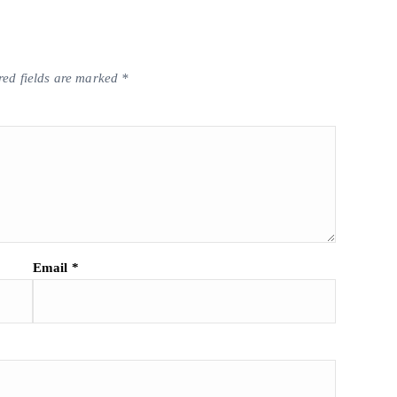
red fields are marked
*
Email
*