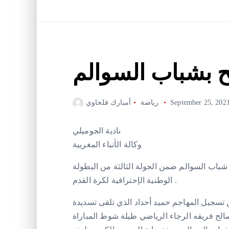
ح بشباب السوالم
September 25, 202
رياضة
أمبارك فلحاوي
نادية الجوميلي
وكالة الأنباء المغربية
شباب السوالم ضمن الجولة الثالثة من البطولة
الوطنية الإحترافية لكرة القدم .
اء الهدف الأول في المباراة عند الدقيقة 17 من تسجيل المهاجم حميد أحداد الذي تلقى تسديدة
ح فريقه الرجاء الرياضي طيلة شوط المباراة