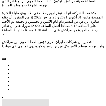
للمملكة مدينة مراكش، ليكون بذلك الخط الجوي الرابع عشر الذي
تؤمنه الشركة نحو مطار المنارة .
وكشفت الشركة، انها ستوفر اربع رحلات في الاسبوع، طيلة الفترة
الممتدة مابين 31 أكتوبر 2021 و 25 مارس 2022 إذ من المقرر، أن تقلع
طائرة إيرباص من أمستردام ايام الاثنين والخميس والجمعة ثم الأحد،
على الساعة 8:15 صباحا لتصل الساعة 20: 12ظهرا، على أن تغادر
رحلات العودة من مراكش على الساعة 1:30 مساءا ، لتهبط الساعة
5:05 .
للتذكير، أن شركات طيران أخرى تؤمن الخط الجوي بين مراكش
وامستردام ويتعلق الأمر بكل من ترانزافيا و كوريندون ثم توي لاي هولندا
.