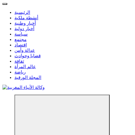
الرئيسية
أنشطة ملكية
أخبار وطنية
أخبار دولية
سياسة
مجتمع
اقتصاد
عدالة وأمن
قضايا وحوادث
ثقافة
عالم المرأة
رياضة
المجلة الورقية
مؤسسة إعلامية مستقلة تواكب الخبر على مدار الساعة