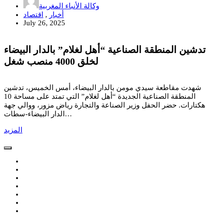
وكالة الأنباء المغربية
أخبار
,
اقتصاد
July 26, 2025
تدشين المنطقة الصناعية “أهل لغلام” بالدار البيضاء
لخلق 4000 منصب شغل
شهدت مقاطعة سيدي مومن بالدار البيضاء، أمس الخميس، تدشين
المنطقة الصناعية الجديدة “أهل لغلام” التي تمتد على مساحة 10
هكتارات. حضر الحفل وزير الصناعة والتجارة رياض مزور، ووالي جهة
الدار البيضاء-سطات…
المزيد