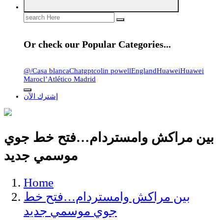
Search
for:
Or check our Popular Categories...
@
/
Casa blanca
Chatgpt
colin powell
England
Huawei
Huawei
Maroc
l’Atlético Madrid
إشترك الآن
بين مراكش وامستردام…فتح خط جوي
موسمي جديد
Home
بين مراكش وامستردام…فتح خط
جوي موسمي جديد