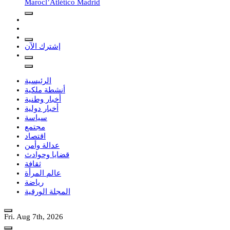
Maroc
l’Atlético Madrid
إشترك الآن
الرئيسية
أنشطة ملكية
أخبار وطنية
أخبار دولية
سياسة
مجتمع
اقتصاد
عدالة وأمن
قضايا وحوادث
ثقافة
عالم المرأة
رياضة
المجلة الورقية
Fri. Aug 7th, 2026